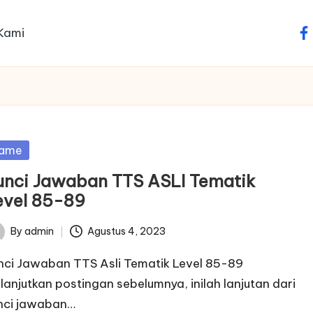
Kami
fa
sted
ame
unci Jawaban TTS ASLI Tematik
evel 85-89
By
admin
Agustus 4, 2023
ted
nci Jawaban TTS Asli Tematik Level 85-89
lanjutkan postingan sebelumnya, inilah lanjutan dari
nci jawaban…