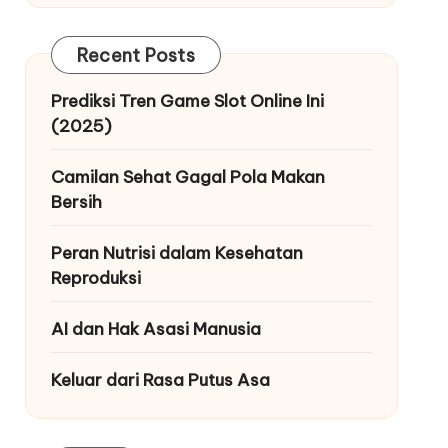
Recent Posts
Prediksi Tren Game Slot Online Ini
(2025)
Camilan Sehat Gagal Pola Makan
Bersih
Peran Nutrisi dalam Kesehatan
Reproduksi
AI dan Hak Asasi Manusia
Keluar dari Rasa Putus Asa