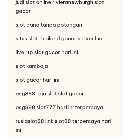
judi slot online
rivieranewburgh
slot
gacor
slot dana tanpa potongan
situs
slot thailand
gacor server luar
live
rtp slot
gacor hari ini
slot kamboja
slot gacor hari ini
osg888
raja slot
slot gacor
osg888
slot777
hari ini terpercaya
rusiaslot88 link
slot88
terpercaya hari
ini