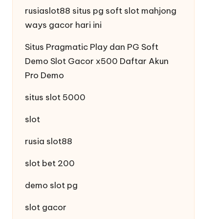
rusiaslot88 situs pg soft
slot mahjong
ways
gacor hari ini
Situs Pragmatic Play dan PG Soft
Demo Slot
Gacor x500 Daftar Akun
Pro Demo
situs slot 5000
slot
rusia slot88
slot bet 200
demo slot pg
slot gacor