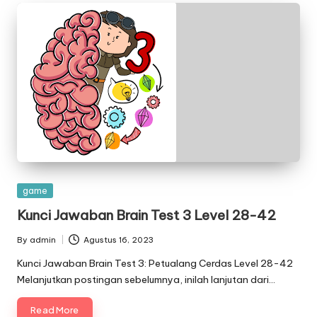
Posted
game
in
Kunci Jawaban Brain Test 3 Level 28-42
By
admin
Agustus 16, 2023
Posted
by
Kunci Jawaban Brain Test 3: Petualang Cerdas Level 28-42
Melanjutkan postingan sebelumnya, inilah lanjutan dari…
Read More