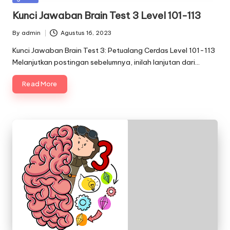
in
Kunci Jawaban Brain Test 3 Level 101-113
By
admin
Agustus 16, 2023
Posted
by
Kunci Jawaban Brain Test 3: Petualang Cerdas Level 101-113
Melanjutkan postingan sebelumnya, inilah lanjutan dari…
Read More