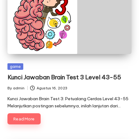
Posted
game
in
Kunci Jawaban Brain Test 3 Level 43-55
By
admin
Agustus 16, 2023
Posted
by
Kunci Jawaban Brain Test 3: Petualang Cerdas Level 43-55
Melanjutkan postingan sebelumnya, inilah lanjutan dari…
Read More