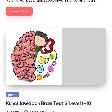
Melanjutkan postingan sebelumnya, inilah lanjutan dari…
Read More
Posted
game
in
Kunci Jawaban Brain Test 3 Level 1-10