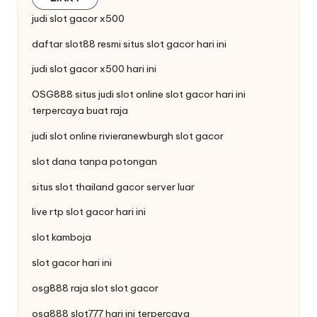
judi
slot gacor
x500
daftar
slot88
resmi situs slot gacor hari ini
judi slot
gacor x500
hari ini
OSG888 situs judi slot online
slot gacor
hari ini
terpercaya buat raja
judi slot online
rivieranewburgh
slot gacor
slot dana tanpa potongan
situs
slot thailand
gacor server luar
live
rtp slot
gacor hari ini
slot kamboja
slot gacor hari ini
osg888
raja slot
slot gacor
osg888
slot777
hari ini terpercaya